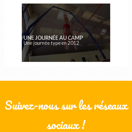
UNE JOURNÉE AU CAMP
Une journée type en 2012
Suivez-nous sur les réseaux
sociaux !