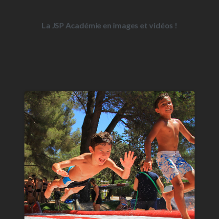
La JSP Académie en images et vidéos !